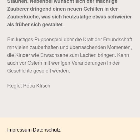
Staunen. Nebenbei wünscht sich der mächtige
Zauberer dringend einen neuen Gehilfen in der
Zauberküche, was sich heutzutatge etwas schwierier
als früher sich gestaltet
.
Ein lustiges Puppenspiel über die Kraft der Freundschaft
mit vielen zauberhaften und überraschenden Momenten,
die Kinder wie Erwachsene zum Lachen bringen. Kann
auch vor Ostern mit wenigen Veränderungen in der
Geschichte gespielt werden.
Regie: Petra Kirsch
Impressum
Datenschutz